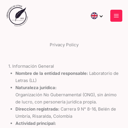
Skip
to
content
Privacy Policy
1. Información General
Nombre de la entidad responsable:
Laboratorio de
Letras (LL)
Naturaleza jurídica:
Organización No Gubernamental (ONG), sin ánimo
de lucro, con personería jurídica propia.
Direccion registrada:
Carrera 9 N° 8-16, Belén de
Umbría, Risaralda, Colombia
Actividad principal: