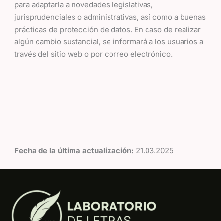
para adaptarla a novedades legislativas,
jurisprudenciales o administrativas, así como a buenas
prácticas de protección de datos. En caso de realizar
algún cambio sustancial, se informará a los usuarios a
través del sitio web o por correo electrónico.
Fecha de la última actualización:
21.03.2025