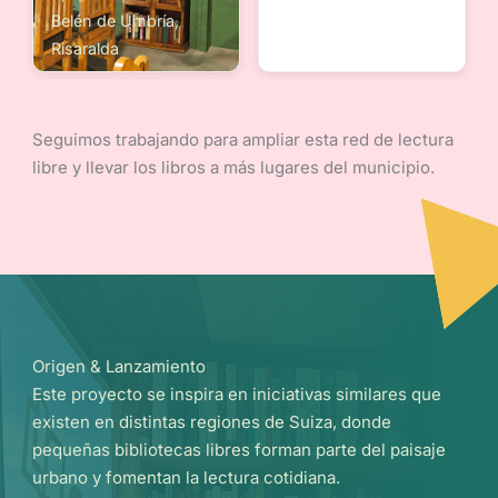
Belén de Umbría,
Risaralda
Seguimos trabajando para ampliar esta red de lectura
libre y llevar los libros a más lugares del municipio.
Origen & Lanzamiento
Este proyecto se inspira en iniciativas similares que
existen en distintas regiones de Suiza, donde
pequeñas bibliotecas libres forman parte del paisaje
urbano y fomentan la lectura cotidiana.