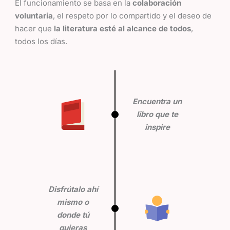
El funcionamiento se basa en la
colaboración
voluntaria
, el respeto por lo compartido y el deseo de
hacer que
la literatura esté al alcance de todos
,
todos los días.
Encuentra un
libro que te
inspire
Disfrútalo ahí
mismo o
donde tú
quieras