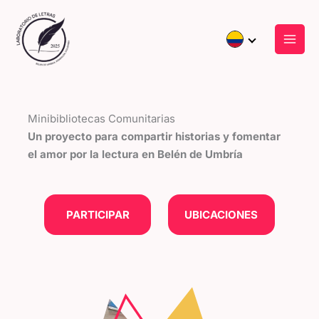
Ir
al
contenido
Minibibliotecas Comunitarias
Un proyecto para compartir historias y fomentar
el amor por la lectura en Belén de Umbría
PARTICIPAR
UBICACIONES