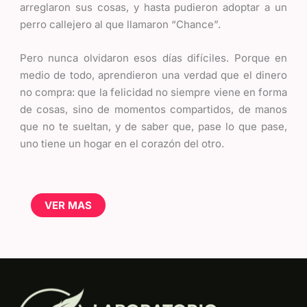
arreglaron sus cosas, y hasta pudieron adoptar a un
perro callejero al que llamaron “Chance”.
Pero nunca olvidaron esos días difíciles. Porque en
medio de todo, aprendieron una verdad que el dinero
no compra: que la felicidad no siempre viene en forma
de cosas, sino de momentos compartidos, de manos
que no te sueltan, y de saber que, pase lo que pase,
uno tiene un hogar en el corazón del otro.
VER MAS