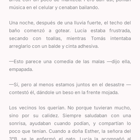
música en el celular y cenaban bailando.
Una noche, después de una lluvia fuerte, el techo del
baño comenzó a gotear. Lucía estaba frustrada,
secando con toallas, mientras Tomás intentaba
arreglarlo con un balde y cinta adhesiva.
—Esto parece una comedia de las malas —dijo ella,
empapada.
—Sí, pero al menos estamos juntos en el desastre —
contestó él, dándole un beso en la frente mojada.
Los vecinos los querían. No porque tuvieran mucho,
sino por su calidez. Siempre saludaban con una
sonrisa, ayudaban cuando podían, y compartían lo
poco que tenían. Cuando a doña Esther, la señora del
3°B, se le enfermó el gato, Lucía la acompañó al