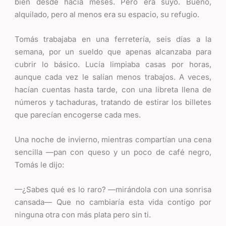
bien desde hacía meses. Pero era suyo. Bueno,
alquilado, pero al menos era su espacio, su refugio.
Tomás trabajaba en una ferretería, seis días a la
semana, por un sueldo que apenas alcanzaba para
cubrir lo básico. Lucía limpiaba casas por horas,
aunque cada vez le salían menos trabajos. A veces,
hacían cuentas hasta tarde, con una libreta llena de
números y tachaduras, tratando de estirar los billetes
que parecían encogerse cada mes.
Una noche de invierno, mientras compartían una cena
sencilla —pan con queso y un poco de café negro,
Tomás le dijo:
—¿Sabes qué es lo raro? —mirándola con una sonrisa
cansada— Que no cambiaría esta vida contigo por
ninguna otra con más plata pero sin ti.