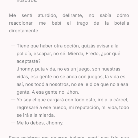
nosotros.
Me sentí aturdido, delirante, no sabía cómo
reaccionar, me bebí el trago de la botella
directamente.
Tiene que haber otra opción, quizás avisar a la
policía, escapar, no sé. Mierda, Fredo, ¿por qué
aceptaste?
Jhonny, puta vida, no es un juego, son nuestras
vidas, esa gente no se anda con juegos, la vida es
así, nos tocó a nosotros, no se le dice que no a esa
gente. A esa gente no, Jhon.
Yo soy el que cargará con todo esto, iré a la cárcel,
regresaré a ese hueco, mi reputación, mi vida, todo
se irá a la mierda.
Me lo debes, Jhonny.
Esas palabras me dejaron helado, sentí ese frío que