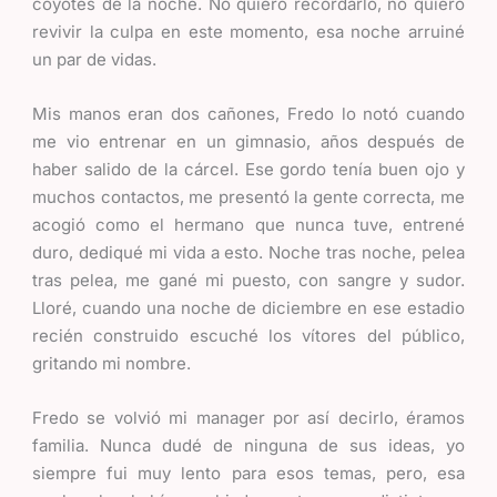
coyotes de la noche. No quiero recordarlo, no quiero
revivir la culpa en este momento, esa noche arruiné
un par de vidas.
Mis manos eran dos cañones, Fredo lo notó cuando
me vio entrenar en un gimnasio, años después de
haber salido de la cárcel. Ese gordo tenía buen ojo y
muchos contactos, me presentó la gente correcta, me
acogió como el hermano que nunca tuve, entrené
duro, dediqué mi vida a esto. Noche tras noche, pelea
tras pelea, me gané mi puesto, con sangre y sudor.
Lloré, cuando una noche de diciembre en ese estadio
recién construido escuché los vítores del público,
gritando mi nombre.
Fredo se volvió mi manager por así decirlo, éramos
familia. Nunca dudé de ninguna de sus ideas, yo
siempre fui muy lento para esos temas, pero, esa