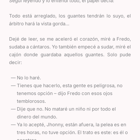
Seguí leyendo y lo entendí todo, el papel decía:
Todo está arreglado, los guantes tendrán lo suyo, el
árbitro hará la vista gorda…
Dejé de leer, se me aceleró el corazón, miré a Fredo,
sudaba a cántaros. Yo también empecé a sudar, miré el
cajón donde guardaba aquellos guantes. Solo pude
decir:
No lo haré.
Tienes que hacerlo, esta gente es peligrosa, no
tenemos opción – dijo Fredo con esos ojos
temblorosos.
Dije que no. No mataré un niño ni por todo el
dinero del mundo.
Ya lo acepté, Jhonny, están afuera, la pelea es en
tres horas, no tuve opción. El trato es este: es él o