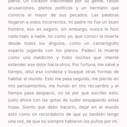
patria. Un corazón traicionado por su gente, falsas
acusaciones, pleitos políticos y un hermano que
conocía el mayor de sus pecados. Las palabras
llegaron a oídos incorrectos, mi padre no fue un buen
hombre, eso es seguro, sin embargo, nunca le hizo
nada malo a nadie, no como yo, que conocí la muerte
desde todos los ángulos, como un camarógrafo
experto jugando con los planos. Padecí la muerte
como una maldición y hubo noches que intenté
extender ese dolor hacia otros. Por fortuna, me salvé a
tiempo, diluí esa condena y busqué otras formas de
habitar el mundo. Esto me pasa seguido, me pierdo en
mis pensamientos, me hundo en mis recuerdos y el
tiempo pasa despacio, no sé por qué escribo esto,
justo ahora con las gotas de sudor empapando estas
hojas. Siento que debo hacerlo, dejar en el mundo
esto como un recordatorio de que yo también tengo
una voz, de que no siempre hablaron los puños por mí.